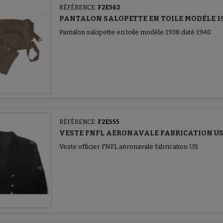
RÉFÉRENCE:
F2E562
PANTALON SALOPETTE EN TOILE MODÈLE 1
Pantalon salopette en toile modèle 1938 daté 1940
RÉFÉRENCE:
F2E555
VESTE FNFL AÉRONAVALE FABRICATION U
Veste officier FNFL aéronavale fabrication US