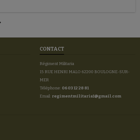

CONTACT
Régiment Militaria
15 RUE HENRI MALO 62200 BOULOGNE-SUR-
MER
Téléphone:
06 03 12 28 81
Email:
regimentmilitaria1@gmail.com