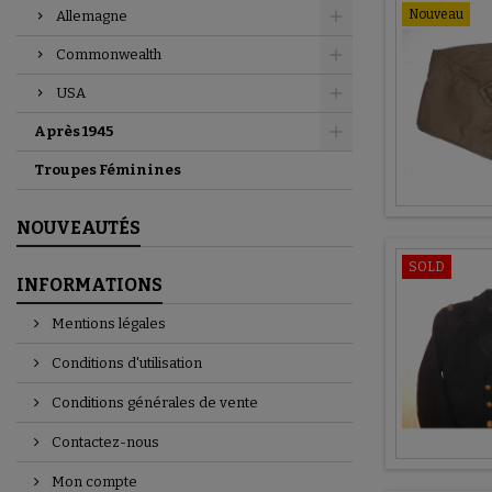
Nouveau
Allemagne
Commonwealth
USA
Après 1945
Troupes Féminines
NOUVEAUTÉS
SOLD
INFORMATIONS
Mentions légales
Conditions d'utilisation
Conditions générales de vente
Contactez-nous
Mon compte