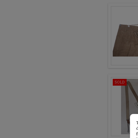
SOLD
f