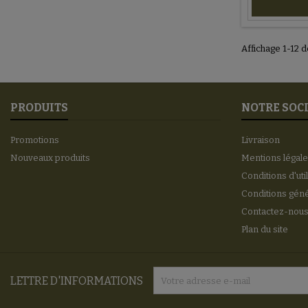
Affichage 1-12 d
PRODUITS
NOTRE SOC
Promotions
Livraison
Nouveaux produits
Mentions légal
Conditions d'uti
Conditions gén
Contactez-nou
Plan du site
LETTRE D'INFORMATIONS