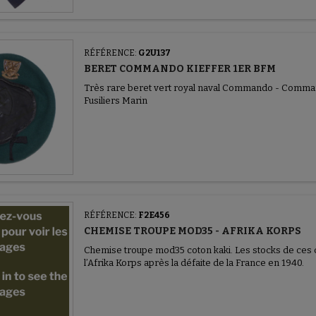
RÉFÉRENCE:
G2U137
BERET COMMANDO KIEFFER 1ER BFM
Très rare beret vert royal naval Commando - Comman
Fusiliers Marin
RÉFÉRENCE:
F2E456
CHEMISE TROUPE MOD35 - AFRIKA KORPS
Chemise troupe mod35 coton kaki. Les stocks de ces c
l’Afrika Korps après la défaite de la France en 1940.