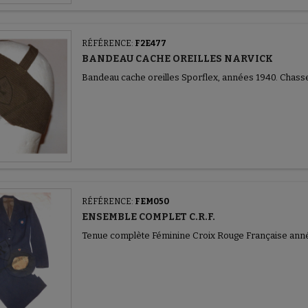
RÉFÉRENCE:
F2E477
BANDEAU CACHE OREILLES NARVICK
Bandeau cache oreilles Sporflex, années 1940. Chasse
RÉFÉRENCE:
FEM050
ENSEMBLE COMPLET C.R.F.
Tenue complète Féminine Croix Rouge Française ann