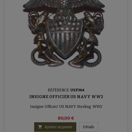
RÉFÉRENCE:
USP364
INSIGNE OFFICIER US NAVY WW2
Insigne Officier US NAVY Sterling WW2
80,00 €

Ajouter au panier
Détails