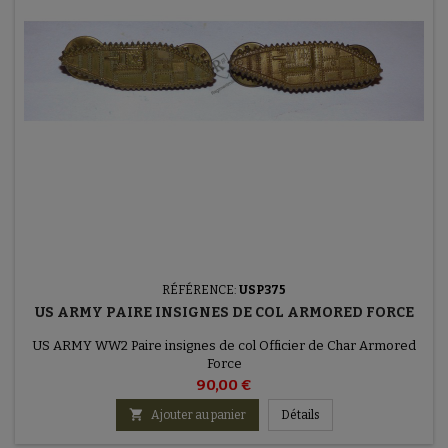
RÉFÉRENCE:
USP375
US ARMY PAIRE INSIGNES DE COL ARMORED FORCE
US ARMY WW2 Paire insignes de col Officier de Char Armored
Force
90,00 €

Ajouter au panier
Détails