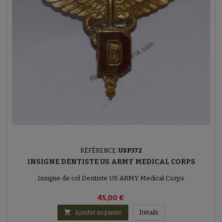
RÉFÉRENCE:
USP372
INSIGNE DENTISTE US ARMY MEDICAL CORPS
Insigne de col Dentiste US ARMY Medical Corps
45,00 €

Ajouter au panier
Détails