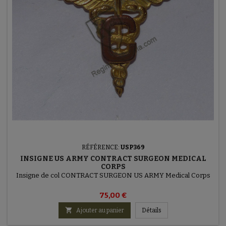
RÉFÉRENCE:
USP369
INSIGNE US ARMY CONTRACT SURGEON MEDICAL
CORPS
Insigne de col CONTRACT SURGEON US ARMY Medical Corps
75,00 €

Ajouter au panier
Détails