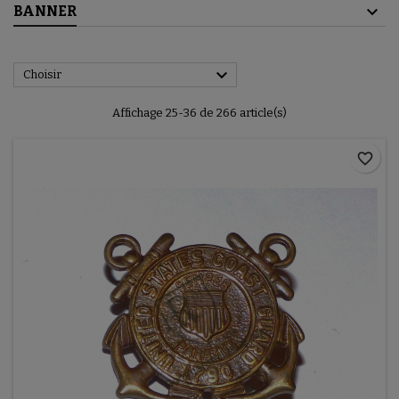
BANNER

Choisir
Affichage 25-36 de 266 article(s)
favorite_border