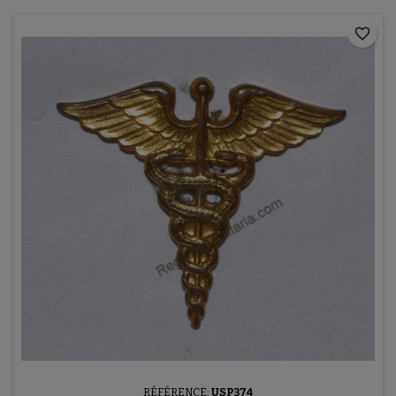
favorite_border
RÉFÉRENCE:
USP374