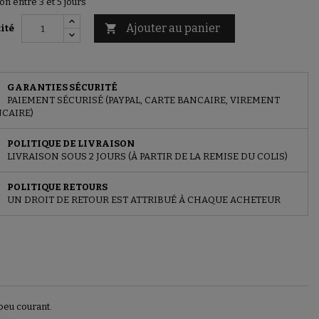
on entre 3 et 5 jours
Ajouter au panier

ité
GARANTIES SÉCURITÉ
PAIEMENT SÉCURISÉ (PAYPAL, CARTE BANCAIRE, VIREMENT
CAIRE)
POLITIQUE DE LIVRAISON
LIVRAISON SOUS 2 JOURS (À PARTIR DE LA REMISE DU COLIS)
POLITIQUE RETOURS
UN DROIT DE RETOUR EST ATTRIBUÉ À CHAQUE ACHETEUR
peu courant.