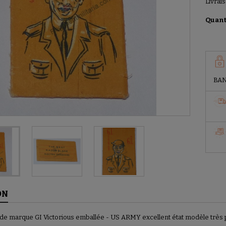
Livrais
Quant
BAN
ON
de marque GI Victorious emballée - US ARMY excellent état modèle très 