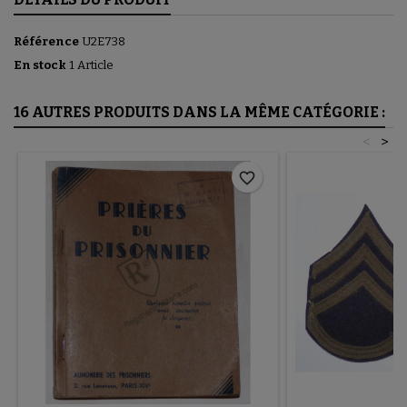
Référence
U2E738
En stock
1 Article
16 AUTRES PRODUITS DANS LA MÊME CATÉGORIE :
<
>
favorite_border