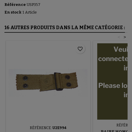
Référence
USP357
En stock
1 Article
16 AUTRES PRODUITS DANS LA MÊME CATÉGORIE :
<
>
favorite_border
RÉFÉRE
RÉFÉRENCE:
U2E994
PAIRE HOMOG