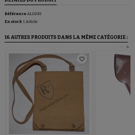
Référence
ALG045
En stock
1 Article
16 AUTRES PRODUITS DANS LA MÊME CATÉGORIE :
<
>
favorite_border