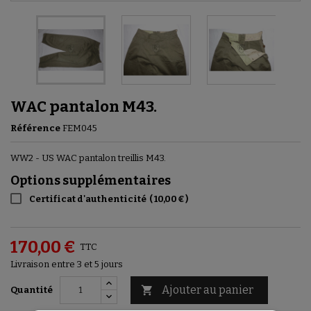
WAC pantalon M43.
Référence
FEM045
WW2 - US WAC pantalon treillis M43.
Options supplémentaires
Certificat d'authenticité
(
10,00 €
)
170,00 €
TTC
Livraison entre 3 et 5 jours
Ajouter au panier

Quantité