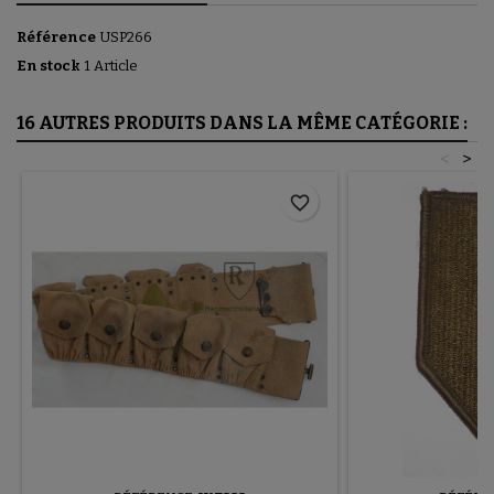
Référence
USP266
En stock
1 Article
16 AUTRES PRODUITS DANS LA MÊME CATÉGORIE :
<
>
favorite_border