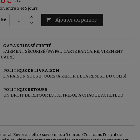
00 €
TTC
on entre 3 et 5 jours
Ajouter au panier

ité
GARANTIES SÉCURITÉ
PAIEMENT SÉCURISÉ (PAYPAL, CARTE BANCAIRE, VIREMENT
CAIRE)
POLITIQUE DE LIVRAISON
LIVRAISON SOUS 2 JOURS (À PARTIR DE LA REMISE DU COLIS)
POLITIQUE RETOURS
UN DROIT DE RETOUR EST ATTRIBUÉ À CHAQUE ACHETEUR
ral. Envoi en lettre suivie max à 5 euros. C'est dans l'esprit de