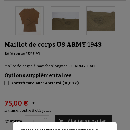
Maillot de corps US ARMY 1943
Référence
U2U195
Maillot de corps à manches longues US ARMY 1943
Options supplémentaires
Certificat d'authenticité
(
10,00 €
)
75,00 €
TTC
Livraison entre 3 et 5 jours
Ajouter au panier

Quantité