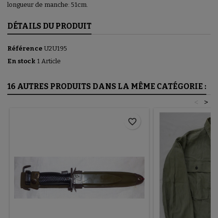
longueur de manche: 51cm.
DÉTAILS DU PRODUIT
Référence
U2U195
En stock
1 Article
16 AUTRES PRODUITS DANS LA MÊME CATÉGORIE :
<
>
favorite_border