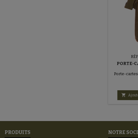
RÉ
PORTE-C
Porte-carte

Ajout
PRODUITS
NOTRE SOC