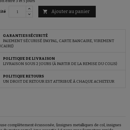
on entre 3 et 5 jours
Ajouter au panier

ité
GARANTIES SÉCURITÉ
PAIEMENT SÉCURISÉ (PAYPAL, CARTE BANCAIRE, VIREMENT
CAIRE)
POLITIQUE DE LIVRAISON
LIVRAISON SOUS 2 JOURS (À PARTIR DE LA REMISE DU COLIS)
POLITIQUE RETOURS
UN DROIT DE RETOUR EST ATTRIBUÉ À CHAQUE ACHETEUR
se complètement écussonée, (insignes metalliques de col, insignes