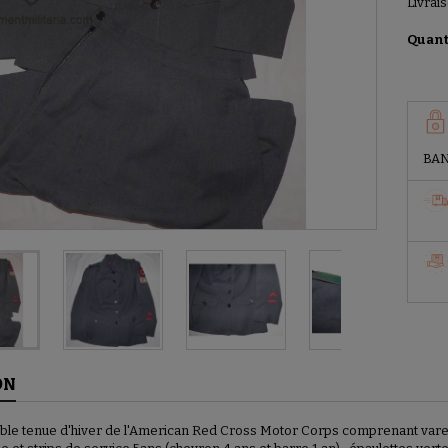
Livrais
Quant
BAN
ON
le tenue d'hiver de l'American Red Cross Motor Corps comprenant vareu