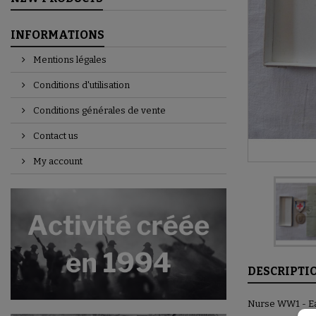
INFORMATIONS
Mentions légales
Conditions d'utilisation
Conditions générales de vente
Contact us
My account
DESCRIPTI
Nurse WW1 - Ear