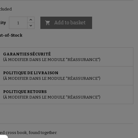
cluded
Add to basket

ity
t-of-Stock
GARANTIES SÉCURITÉ
(À MODIFIER DANS LE MODULE "RÉASSURANCE")
POLITIQUE DE LIVRAISON
(À MODIFIER DANS LE MODULE "RÉASSURANCE")
POLITIQUE RETOURS
(À MODIFIER DANS LE MODULE "RÉASSURANCE")
red cross book, found together.