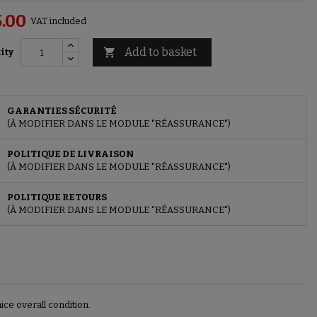
.00
VAT included
Add to basket

ity
GARANTIES SÉCURITÉ
(À MODIFIER DANS LE MODULE "RÉASSURANCE")
POLITIQUE DE LIVRAISON
(À MODIFIER DANS LE MODULE "RÉASSURANCE")
POLITIQUE RETOURS
(À MODIFIER DANS LE MODULE "RÉASSURANCE")
e overall condition.