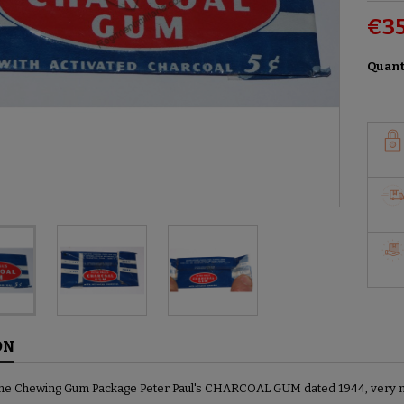
€35
Quant
ON
ime Chewing Gum Package Peter Paul's CHARCOAL GUM dated 1944, very nic